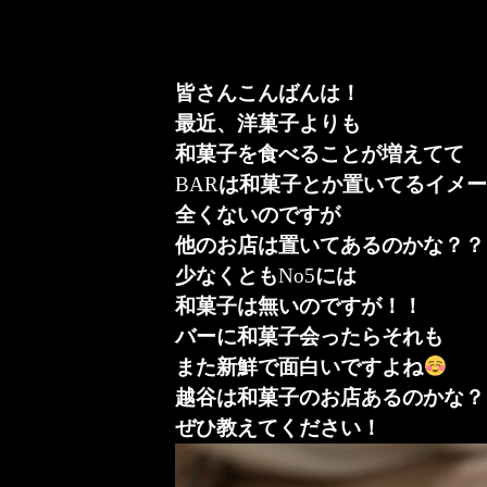
皆さんこんばんは！
最近、洋菓子よりも
和菓子を食べることが増えてて
BAR
は和菓子とか置いてるイメ
全くないのですが
他のお店は置いてあるのかな？？
少なくとも
No5
には
和菓子は無いのですが！！
バーに和菓子会ったらそれも
また新鮮で面白いですよね
越谷は和菓子のお店あるのかな？
ぜひ教えてください！