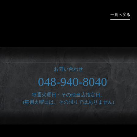
一覧へ戻る
お問い合わせ
048-940-8040
毎週火曜日・その他当店指定日。
(毎週火曜日は、その限りではありません)