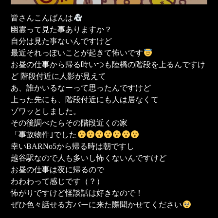
皆さんこんばんは
幽霊って見た事ありますか？
自分は見た事ないんですけど
最近それっぽいことが起きて怖いです
お昼の仕事から帰る時いつも陸橋の階段を上るんですけ
ど 階段付近に人影が見えて
あ、誰かいるなーって思ったんですけど
上った先にも、階段付近にも人は居なくて
ゾワッとしました。
その後調べたらその階段近くの家
「事故物件｣でした
幸いBARNo5から帰る時は朝ですし
越谷駅なので人も多いし怖くないんですけど
お昼の仕事は夜に帰るので
わわわって感じです（？）
怖がりですけど怪談話は好きなので！
ぜひ色々話せる方バーに来た際聞かせてください