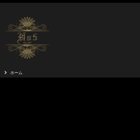
ホーム
求人情報
お知らせ
埼玉県越谷市越ヶ谷１丁目１５−９ 広栄ビル3F
©Secret-BAR No5