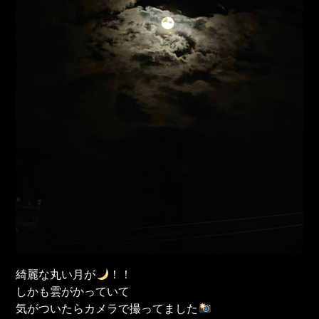
綺麗な丸い月が
！！
しかも雲がかっていて
気がついたらカメラで撮ってました