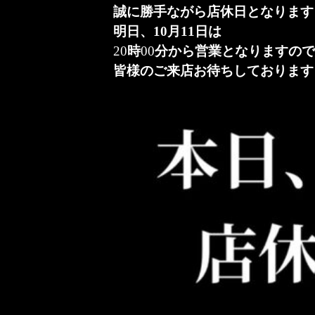
誠に勝手ながら店休日となります
明日、10月11日は
20
時
00
分から営業となりますの
皆様のご来店お待ちしております