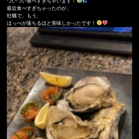
ついつい食べすぎちゃいます！
最近食べすぎちゃったのが、
牡蠣で、もう、
ほっぺが落ちるほど美味しかったです！