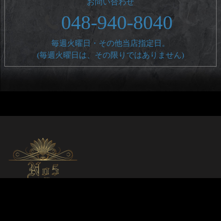
お問い合わせ
048-940-8040
毎週火曜日・その他当店指定日。
(毎週火曜日は、その限りではありません)