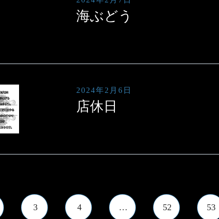
海ぶどう
2024年2月6日
店休日
3
4
…
52
53